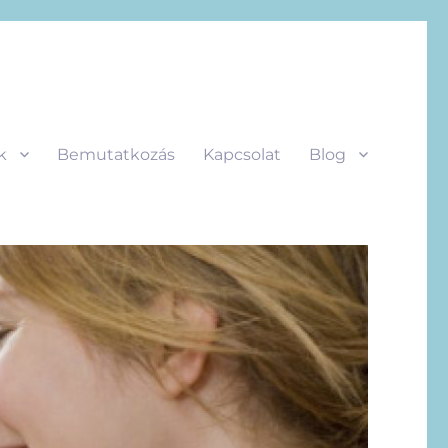
k
Bemutatkozás
Kapcsolat
Blog