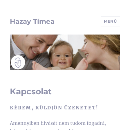
Hazay Tímea
MENÜ
Kapcsolat
KÉREM, KÜLDJÖN ÜZENETET!
Amennyiben hívását nem tudom fogadni,