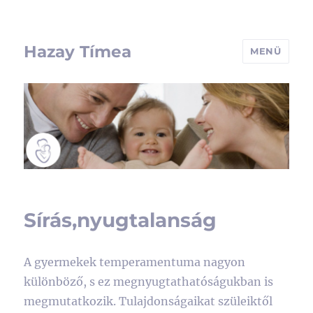
Hazay Tímea
MENÜ
Sírás,nyugtalanság
A gyermekek temperamentuma nagyon
különböző, s ez megnyugtathatóságukban is
megmutatkozik. Tulajdonságaikat szüleiktől